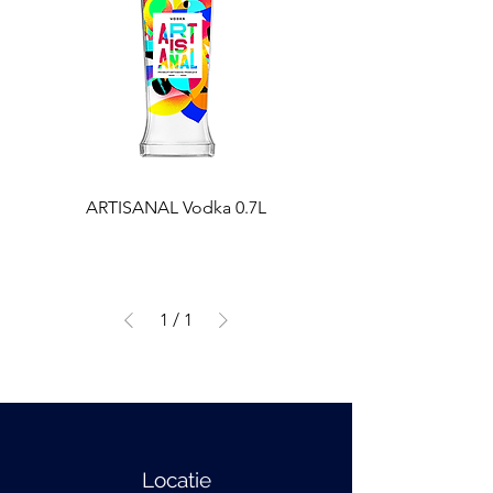
ARTISANAL Vodka 0.7L
1
/
1
Locatie