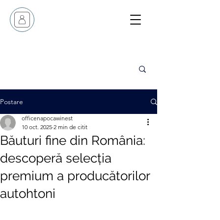
Postare
officenapocawinest
10 oct. 2025
2 min de citit
Băuturi fine din România:
descoperă selecția
premium a producătorilor
autohtoni