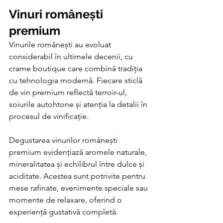
Vinuri românești 
premium
Vinurile românești au evoluat 
considerabil în ultimele decenii, cu 
crame boutique care combină tradiția 
cu tehnologia modernă. Fiecare sticlă 
de vin premium reflectă terroir-ul, 
soiurile autohtone și atenția la detalii în 
procesul de vinificație.
Degustarea vinurilor românești 
premium evidențiază aromele naturale, 
mineralitatea și echilibrul între dulce și 
aciditate. Acestea sunt potrivite pentru 
mese rafinate, evenimente speciale sau 
momente de relaxare, oferind o 
experiență gustativă completă.