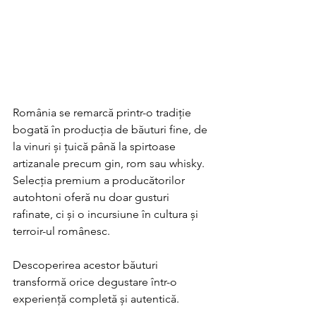
România se remarcă printr-o tradiție 
bogată în producția de băuturi fine, de 
la vinuri și țuică până la spirtoase 
artizanale precum gin, rom sau whisky. 
Selecția premium a producătorilor 
autohtoni oferă nu doar gusturi 
rafinate, ci și o incursiune în cultura și 
terroir-ul românesc. 
Descoperirea acestor băuturi 
transformă orice degustare într-o 
experiență completă și autentică.