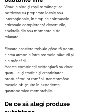
Vinurile albe și roșii românești se 
potrivesc cu preparate locale sau 
internaționale, în timp ce spirtoasele 
artizanale completează deserturile, 
cocktailurile sau momentele de 
relaxare. 
Fiecare asociere trebuie gândită pentru 
a crea armonie între aromele băuturii și 
ale mâncării.
Aceste combinații evidențiază nu doar 
gustul, ci și tradiția și creativitatea 
producătorilor români, transformând 
mesele obișnuite în experiențe 
gastronomice memorabile.
De ce să alegi produse 