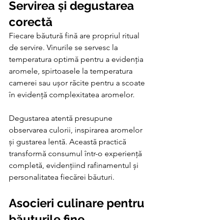
Servirea și degustarea 
corectă
Fiecare băutură fină are propriul ritual 
de servire. Vinurile se servesc la 
temperatura optimă pentru a evidenția 
aromele, spirtoasele la temperatura 
camerei sau ușor răcite pentru a scoate 
în evidență complexitatea aromelor.
Degustarea atentă presupune 
observarea culorii, inspirarea aromelor 
și gustarea lentă. Această practică 
transformă consumul într-o experiență 
completă, evidențiind rafinamentul și 
personalitatea fiecărei băuturi.
Asocieri culinare pentru 
băuturile fine