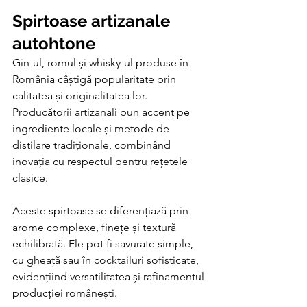
Spirtoase artizanale 
autohtone
Gin-ul, romul și whisky-ul produse în 
România câștigă popularitate prin 
calitatea și originalitatea lor. 
Producătorii artizanali pun accent pe 
ingrediente locale și metode de 
distilare tradiționale, combinând 
inovația cu respectul pentru rețetele 
clasice.
Aceste spirtoase se diferențiază prin 
arome complexe, finețe și textură 
echilibrată. Ele pot fi savurate simple, 
cu gheață sau în cocktailuri sofisticate, 
evidențiind versatilitatea și rafinamentul 
producției românești.