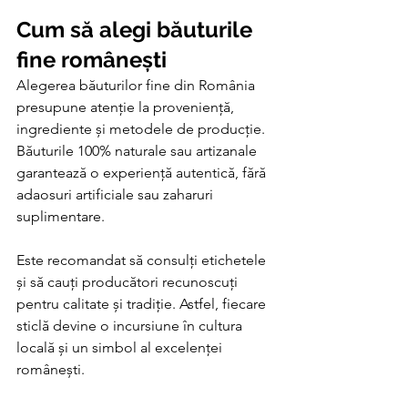
Cum să alegi băuturile 
fine românești
Alegerea băuturilor fine din România 
presupune atenție la proveniență, 
ingrediente și metodele de producție. 
Băuturile 100% naturale sau artizanale 
garantează o experiență autentică, fără 
adaosuri artificiale sau zaharuri 
suplimentare.
Este recomandat să consulți etichetele 
și să cauți producători recunoscuți 
pentru calitate și tradiție. Astfel, fiecare 
sticlă devine o incursiune în cultura 
locală și un simbol al excelenței 
românești.