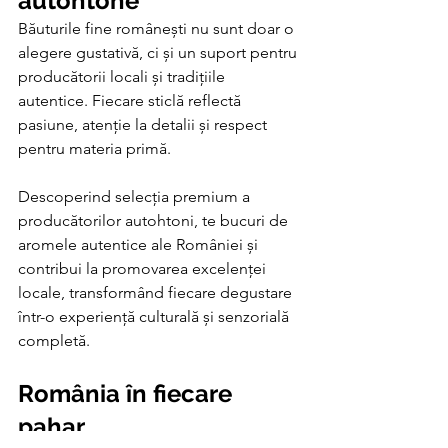
autohtone
Băuturile fine românești nu sunt doar o 
alegere gustativă, ci și un suport pentru 
producătorii locali și tradițiile 
autentice. Fiecare sticlă reflectă 
pasiune, atenție la detalii și respect 
pentru materia primă.
Descoperind selecția premium a 
producătorilor autohtoni, te bucuri de 
aromele autentice ale României și 
contribui la promovarea excelenței 
locale, transformând fiecare degustare 
într-o experiență culturală și senzorială 
completă.
România în fiecare 
pahar