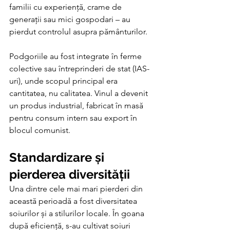
familii cu experiență, crame de 
generații sau mici gospodari – au 
pierdut controlul asupra pământurilor.
Podgoriile au fost integrate în ferme 
colective sau întreprinderi de stat (IAS-
uri), unde scopul principal era 
cantitatea, nu calitatea. Vinul a devenit 
un produs industrial, fabricat în masă 
pentru consum intern sau export în 
blocul comunist.
Standardizare și 
pierderea diversității
Una dintre cele mai mari pierderi din 
această perioadă a fost diversitatea 
soiurilor și a stilurilor locale. În goana 
după eficiență, s-au cultivat soiuri 