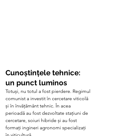
Cunoștințele tehnice: 
un punct luminos
Totuși, nu totul a fost pierdere. Regimul 
comunist a investit în cercetare viticolă 
și în învățământ tehnic. În acea 
perioadă au fost dezvoltate stațiuni de 
cercetare, soiuri hibride și au fost 
formați ingineri agronomi specializați 
în viticultură.