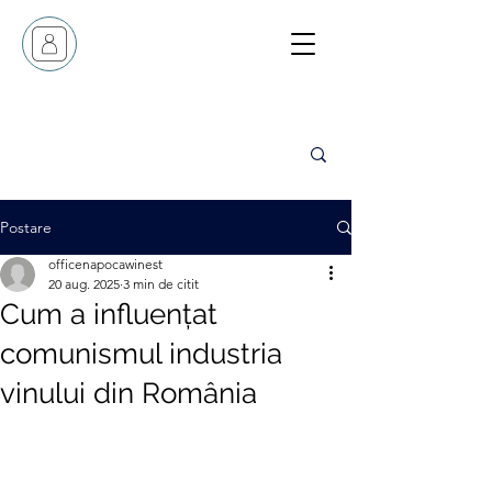
Postare
officenapocawinest
20 aug. 2025
3 min de citit
Cum a influențat
comunismul industria
vinului din România