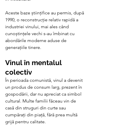
Aceste baze științifice au permis, după 
1990, o reconstrucție relativ rapidă a 
industriei vinului, mai ales când 
cunoștințele vechi s-au îmbinat cu 
abordările moderne aduse de 
generațiile tinere.
Vinul în mentalul 
colectiv
În perioada comunistă, vinul a devenit 
un produs de consum larg, prezent în 
gospodării, dar nu apreciat ca simbol 
cultural. Multe familii făceau vin de 
casă din struguri din curte sau 
cumpărați din piață, fără prea multă 
grijă pentru calitate.