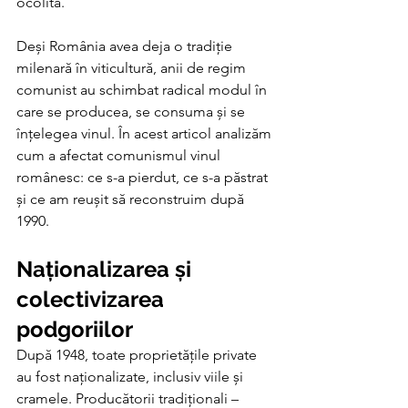
ocolită. 
Deși România avea deja o tradiție 
milenară în viticultură, anii de regim 
comunist au schimbat radical modul în 
care se producea, se consuma și se 
înțelegea vinul. În acest articol analizăm 
cum a afectat comunismul vinul 
românesc: ce s-a pierdut, ce s-a păstrat 
și ce am reușit să reconstruim după 
1990.
Naționalizarea și 
colectivizarea 
podgoriilor
După 1948, toate proprietățile private 
au fost naționalizate, inclusiv viile și 
cramele. Producătorii tradiționali – 