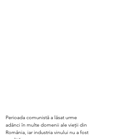
Perioada comunistă a lăsat urme 
adânci în multe domenii ale vieții din 
România, iar industria vinului nu a fost 