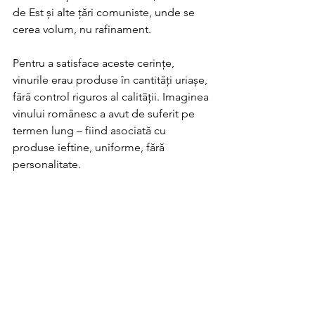
de Est și alte țări comuniste, unde se 
cerea volum, nu rafinament.
Pentru a satisface aceste cerințe, 
vinurile erau produse în cantități uriașe, 
fără control riguros al calității. Imaginea 
vinului românesc a avut de suferit pe 
termen lung – fiind asociată cu 
produse ieftine, uniforme, fără 
personalitate.