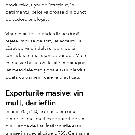
productive, ușor de întreținut, în 
detrimentul celor valoroase din punct 
de vedere enologic.
Vinurile au fost standardizate după 
rețete impuse de stat, iar accentul a 
căzut pe vinuri dulci și demidulci, 
considerate mai ușor de vândut. Multe 
crame vechi au fost lăsate în paragină, 
iar metodele tradiționale s-au pierdut, 
odată cu oamenii care le practicau.
Exporturile masive: vin 
mult, dar ieftin
În anii '70 și '80, România era unul 
dintre cei mai mari exportatori de vin 
din Europa de Est. Însă vinurile erau 
trimise în special către URSS, Germania 