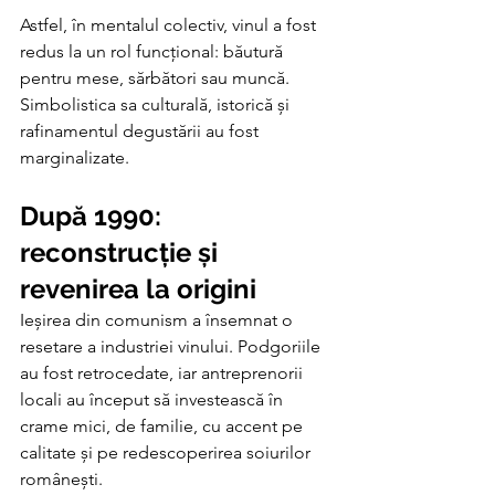
Astfel, în mentalul colectiv, vinul a fost 
redus la un rol funcțional: băutură 
pentru mese, sărbători sau muncă. 
Simbolistica sa culturală, istorică și 
rafinamentul degustării au fost 
marginalizate.
După 1990: 
reconstrucție și 
revenirea la origini
Ieșirea din comunism a însemnat o 
resetare a industriei vinului. Podgoriile 
au fost retrocedate, iar antreprenorii 
locali au început să investească în 
crame mici, de familie, cu accent pe 
calitate și pe redescoperirea soiurilor 
românești.