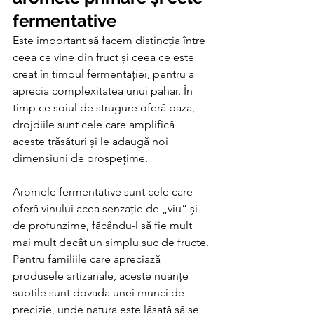
fermentative
Este important să facem distincția între 
ceea ce vine din fruct și ceea ce este 
creat în timpul fermentației, pentru a 
aprecia complexitatea unui pahar. În 
timp ce soiul de strugure oferă baza, 
drojdiile sunt cele care amplifică 
aceste trăsături și le adaugă noi 
dimensiuni de prospețime.
Aromele fermentative sunt cele care 
oferă vinului acea senzație de „viu” și 
de profunzime, făcându-l să fie mult 
mai mult decât un simplu suc de fructe. 
Pentru familiile care apreciază 
produsele artizanale, aceste nuanțe 
subtile sunt dovada unei munci de 
precizie, unde natura este lăsată să se 