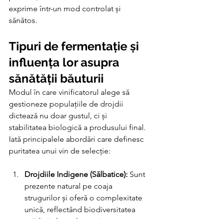
exprime într-un mod controlat și 
sănătos.
Tipuri de fermentație și 
influența lor asupra 
sănătății băuturii
Modul în care vinificatorul alege să 
gestioneze populațiile de drojdii 
dictează nu doar gustul, ci și 
stabilitatea biologică a produsului final. 
Iată principalele abordări care definesc 
puritatea unui vin de selecție:
Drojdiile Indigene (Sălbatice):
 Sunt 
prezente natural pe coaja 
strugurilor și oferă o complexitate 
unică, reflectând biodiversitatea 