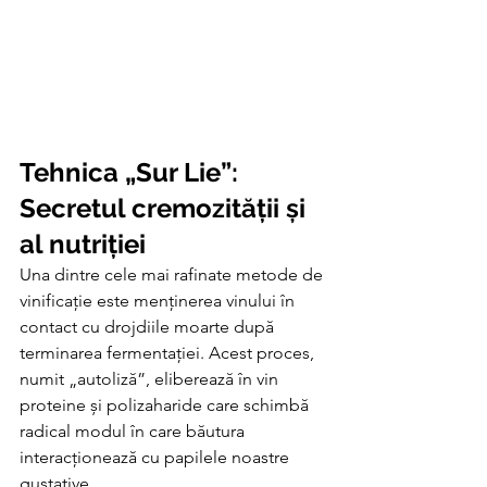
Tehnica „Sur Lie”: 
Secretul cremozității și 
al nutriției
Una dintre cele mai rafinate metode de 
vinificație este menținerea vinului în 
contact cu drojdiile moarte după 
terminarea fermentației. Acest proces, 
numit „autoliză”, eliberează în vin 
proteine și polizaharide care schimbă 
radical modul în care băutura 
interacționează cu papilele noastre 
gustative.