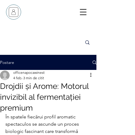
Postare
officenapocawinest
4 feb.
3 min de citit
Drojdii și Arome: Motorul
invizibil al fermentației
premium
În spatele fiecărui profil aromatic 
spectaculos se ascunde un proces 
biologic fascinant care transformă 