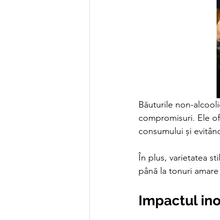
Băuturile non-alcooli
compromisuri. Ele of
consumului și evitând
În plus, varietatea st
până la tonuri amare
Impactul inov