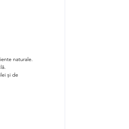
iente naturale. 
lă.
ei și de 