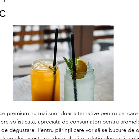
c
ce premium nu mai sunt doar alternative pentru cei care e
gere sofisticată, apreciată de consumatori pentru aromel
de degustare. Pentru părinții care vor să se bucure de 
e alcoolului, aceste produse oferă o soluție elegantă și pl