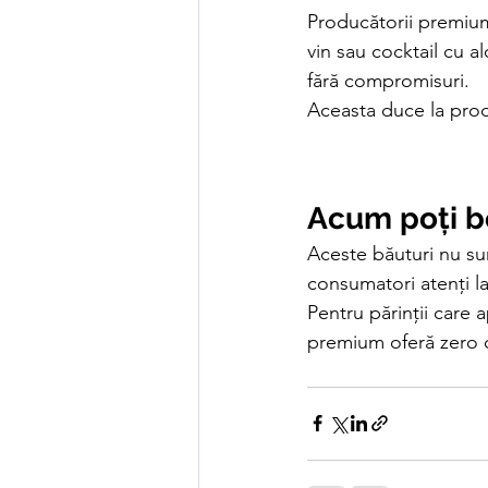
Producătorii premium
vin sau cocktail cu a
fără compromisuri.
Aceasta duce la produ
Acum poți b
Aceste băuturi nu sun
consumatori atenți la
Pentru părinții care 
premium oferă zero c