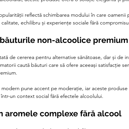
pularității reflectă schimbarea modului în care oamenii p
alitate, echilibru și experiențe sociale fără compromisur
 băuturile non-alcoolice premium
ată de cererea pentru alternative sănătoase, dar și de in
atorii caută băuturi care să ofere aceeași satisfacție sen
premium.
iață modern pune accent pe moderație, iar aceste produse
într-un context social fără efectele alcoolului.
n aromele complexe fără alcool