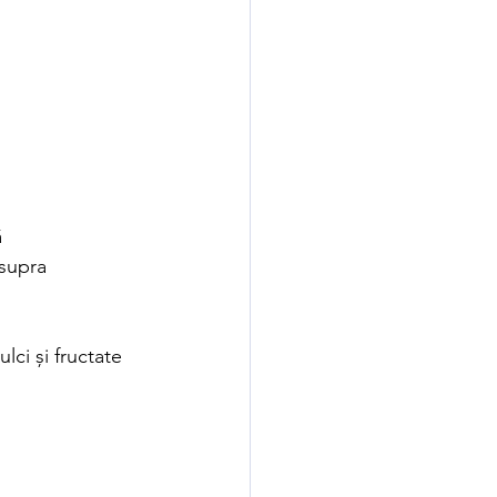
 
supra 
lci și fructate 