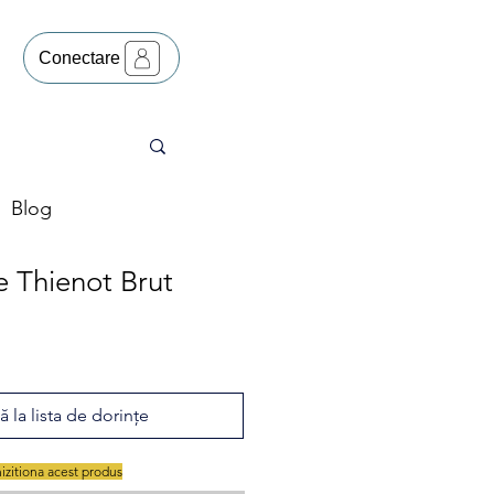
Conectare
Blog
Thienot Brut
 la lista de dorințe
hizitiona acest produs