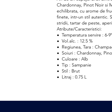
Chardonnay, Pinot Noir si
echilibrata, cu arome de fru
finete, intr-un stil autentic
stridii, tartar de peste, aperi
Atribute/Caracteristici:
Temperatura servire : 6-9
Vol.alc. : 12.5 %
Regiunea, Tara : Champa
Soiuri : Chardonnay, Pin
Culoare : Alb
Tip : Sampanie
Stil : Brut
Litraj : 0.75 L