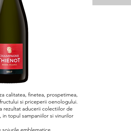
a calitatea, finetea, prospetimea,
 fructului si priceperii oenologului.
rezultat aducerii colectiilor de
in topul sampaniilor si vinurilor
e soiurile emblematice