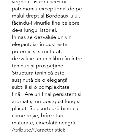
vegheat asupra acestui
patrimoniu excepțional de pe
malul drept al Bordeaux-ului,
făcîndu-i vinurile fine celebre
de-a lungul istoriei.
În nas se dezvăluie un vin
elegant, iar în gust este
puternic și structurat,
dezvăluie un echilibru fin între
taninuri și prospețime.
Structura taninică este
susținută de o eleganță
subtilă și o complexitate
fină. Are un final persistent și
aromat și un postgust lung și
plăcut. Se asortează bine cu
carne roșie, brînzeturi
maturate, ciocolată neagră.
Atribute/Caracteristici: