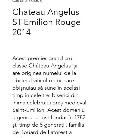
Cod SKU: 3720676
Chateau Angelus
ST-Emilion Rouge
2014
Acest premier grand cru
classé Château Angélus își
are originea numelui de la
obiceiul viticultorilor care
obișnuiau să sune în același
timp în cele trei biserici din
inima celebrului oraș medieval
Saint-Émilion. Acest domeniu
legendar a fost fondat în 1782
și, timp de 8 generații, familia
de Boüard de Laforest a