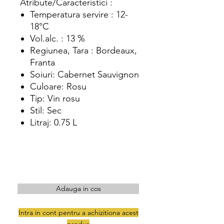
Atribute/Caracteristici :
Temperatura servire : 12-
18°C
Vol.alc. : 13 %
Regiunea, Tara : Bordeaux,
Franta
Soiuri: Cabernet Sauvignon
Culoare: Rosu
Tip: Vin rosu
Stil: Sec
Litraj: 0.75 L
Adauga in cos
Intra in cont pentru a achizitiona acest