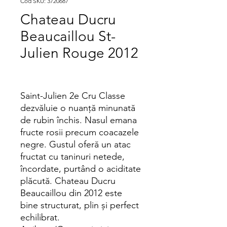
Cod SKU: 3720687
Chateau Ducru
Beaucaillou St-
Julien Rouge 2012
Saint-Julien 2e Cru Classe
dezvăluie o nuanță minunată
de rubin închis. Nasul emana
fructe rosii precum coacazele
negre. Gustul oferă un atac
fructat cu taninuri netede,
încordate, purtând o aciditate
plăcută. Chateau Ducru
Beaucaillou din 2012 este
bine structurat, plin și perfect
echilibrat.