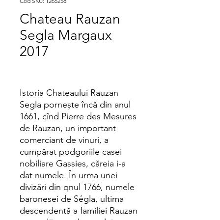
Cod SKU: 1265258
Chateau Rauzan
Segla Margaux
2017
Istoria Chateaului Rauzan
Segla pornește încă din anul
1661, cînd Pierre des Mesures
de Rauzan, un important
comerciant de vinuri, a
cumpărat podgoriile casei
nobiliare Gassies, căreia i-a
dat numele. În urma unei
divizări din qnul 1766, numele
baronesei de Ségla, ultima
descendentă a familiei Rauzan