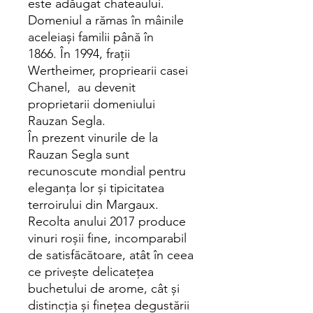
este adăugat chateaului.
Domeniul a rămas în mâinile
aceleiași familii până în
1866. În 1994, frații
Wertheimer, propriearii casei
Chanel, au devenit
proprietarii domeniului
Rauzan Segla.
În prezent vinurile de la
Rauzan Segla sunt
recunoscute mondial pentru
eleganța lor și tipicitatea
terroirului din Margaux.
Recolta anului 2017 produce
vinuri roșii fine, incomparabil
de satisfăcătoare, atât în ceea
ce privește delicatețea
buchetului de arome, cât și
distincția și finețea degustării