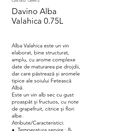
Cod SKU: 1264412
Davino Alba
Valahica 0.75L
Alba Valahica este un vin
elaborat, bine structurat,
amplu, cu arome complexe
date de maturarea pe drojdii,
dar care păstrează și aromele
tipice ale soiului Fetească
Albă.
Este un vin alb sec cu gust
proaspăt și fructuos, cu note
de grapefruit, citrice și flori
albe.
Atribute/Caracteristici:
Temperatura servire : 8-