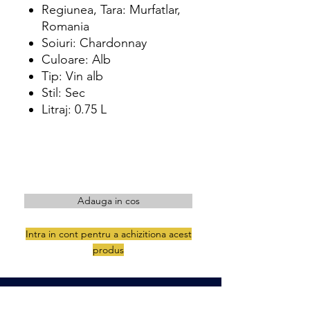
Regiunea, Tara: Murfatlar,
Romania
Soiuri: Chardonnay
Culoare: Alb
Tip: Vin alb
Stil: Sec
Litraj: 0.75 L
Adauga in cos
Intra in cont pentru a achizitiona acest
produs