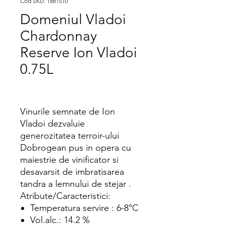
Cod SKU: 1881510
Domeniul Vladoi
Chardonnay
Reserve Ion Vladoi
0.75L
Vinurile semnate de Ion
Vladoi dezvaluie
generozitatea terroir-ului
Dobrogean pus in opera cu
maiestrie de vinificator si
desavarsit de imbratisarea
tandra a lemnului de stejar .
Atribute/Caracteristici:
Temperatura servire : 6-8°C
Vol.alc.: 14.2 %