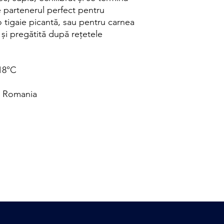
 partenerul perfect pentru
o tigaie picantă, sau pentru carnea
și pregătită după rețetele
-18°C
r, Romania