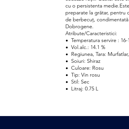
cu o persistenta medie.Este
preparate la grătar, pentru 
de berbecuț, condimentată 
Dobrogene.
Atribute/Caracteristici:
Temperatura servire : 16
Vol.alc.: 14.1 %
Regiunea, Tara: Murfatla
Soiuri: Shiraz
Culoare: Rosu
Tip: Vin rosu
Stil: Sec
Litraj: 0.75 L