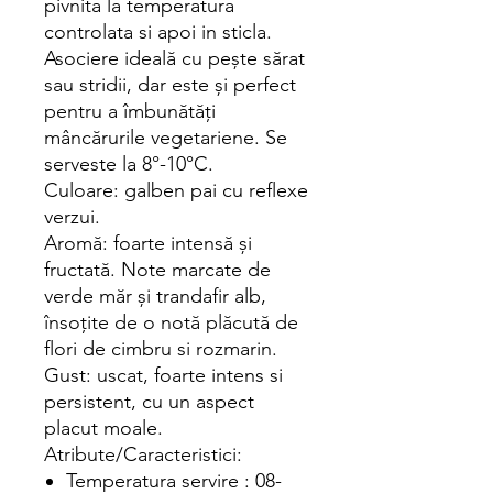
pivnita la temperatura
controlata si apoi in sticla.
Asociere ideală cu pește sărat
sau stridii, dar este și perfect
pentru a îmbunătăți
mâncărurile vegetariene. Se
serveste la 8°-10°C.
Culoare: galben pai cu reflexe
verzui.
Aromă: foarte intensă și
fructată. Note marcate de
verde măr și trandafir alb,
însoțite de o notă plăcută de
flori de cimbru si rozmarin.
Gust: uscat, foarte intens si
persistent, cu un aspect
placut moale.
Atribute/Caracteristici:
Temperatura servire : 08-