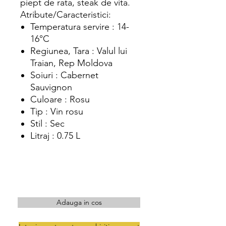
piept de rata, steak de vita.
Atribute/Caracteristici:
Temperatura servire : 14-
16°C
Regiunea, Tara : Valul lui
Traian, Rep Moldova
Soiuri : Cabernet
Sauvignon
Culoare : Rosu
Tip : Vin rosu
Stil : Sec
Litraj : 0.75 L
Adauga in cos