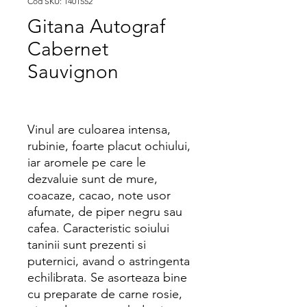
Cod SKU: 1401552
Gitana Autograf
Cabernet
Sauvignon
Vinul are culoarea intensa,
rubinie, foarte placut ochiului,
iar aromele pe care le
dezvaluie sunt de mure,
coacaze, cacao, note usor
afumate, de piper negru sau
cafea. Caracteristic soiului
taninii sunt prezenti si
puternici, avand o astringenta
echilibrata. Se asorteaza bine
cu preparate de carne rosie,