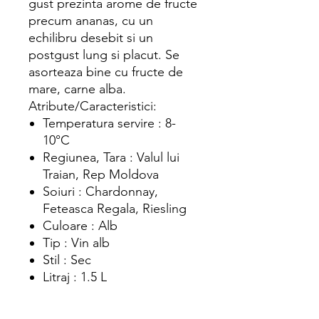
gust prezinta arome de fructe
precum ananas, cu un
echilibru desebit si un
postgust lung si placut. Se
asorteaza bine cu fructe de
mare, carne alba.
Atribute/Caracteristici:
Temperatura servire : 8-
10°C
Regiunea, Tara : Valul lui
Traian, Rep Moldova
Soiuri : Chardonnay,
Feteasca Regala, Riesling
Culoare : Alb
Tip : Vin alb
Stil : Sec
Litraj : 1.5 L