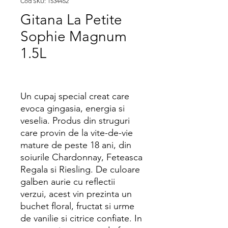
Cod SKU: 1534452
Gitana La Petite
Sophie Magnum
1.5L
Un cupaj special creat care
evoca gingasia, energia si
veselia. Produs din struguri
care provin de la vite-de-vie
mature de peste 18 ani, din
soiurile Chardonnay, Feteasca
Regala si Riesling. De culoare
galben aurie cu reflectii
verzui, acest vin prezinta un
buchet floral, fructat si urme
de vanilie si citrice confiate. In