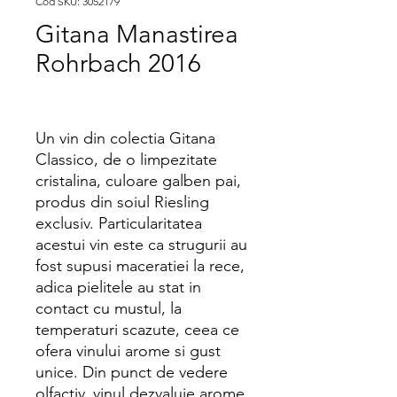
Cod SKU: 3052179
Gitana Manastirea
Rohrbach 2016
Un vin din colectia Gitana
Classico, de o limpezitate
cristalina, culoare galben pai,
produs din soiul Riesling
exclusiv. Particularitatea
acestui vin este ca strugurii au
fost supusi maceratiei la rece,
adica pielitele au stat in
contact cu mustul, la
temperaturi scazute, ceea ce
ofera vinului arome si gust
unice. Din punct de vedere
olfactiv, vinul dezvaluie arome