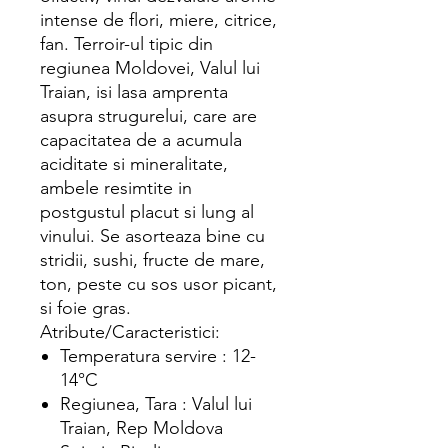
intense de flori, miere, citrice,
fan. Terroir-ul tipic din
regiunea Moldovei, Valul lui
Traian, isi lasa amprenta
asupra strugurelui, care are
capacitatea de a acumula
aciditate si mineralitate,
ambele resimtite in
postgustul placut si lung al
vinului. Se asorteaza bine cu
stridii, sushi, fructe de mare,
ton, peste cu sos usor picant,
si foie gras.
Atribute/Caracteristici:
Temperatura servire : 12-
14°C
Regiunea, Tara : Valul lui
Traian, Rep Moldova