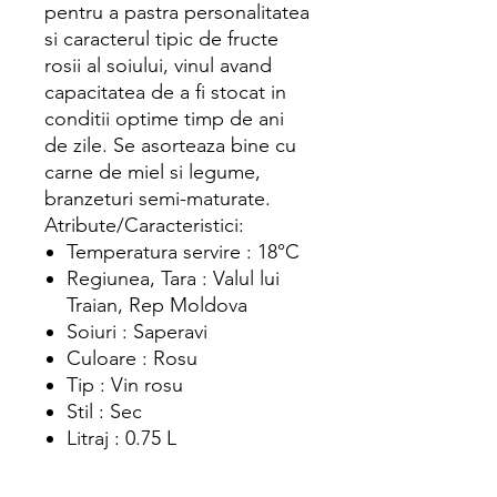
pentru a pastra personalitatea
si caracterul tipic de fructe
rosii al soiului, vinul avand
capacitatea de a fi stocat in
conditii optime timp de ani
de zile. Se asorteaza bine cu
carne de miel si legume,
branzeturi semi-maturate.
Atribute/Caracteristici:
Temperatura servire : 18°C
Regiunea, Tara : Valul lui
Traian, Rep Moldova
Soiuri : Saperavi
Culoare : Rosu
Tip : Vin rosu
Stil : Sec
Litraj : 0.75 L