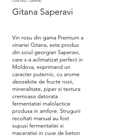
Cod SKU: 1264430
Gitana Saperavi
Vin rosu din gama Premium a
vinariei Gitana, este produs
din soiul georgian Saperavi,
care s-a aclimatizat perfect in
Moldova, exprimand un
caracter puternic, cu arome
deosebite de fructe rosii,
mineralitate, piper si textura
cremoasa datorata
fermentatiei malolactice
produsa in amfore. Strugurii
recoltati manual au fost
supusi fermentatiei si
maceratiei in cuve de beton