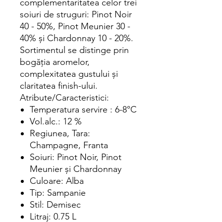
complementaritatea celor trei
soiuri de struguri: Pinot Noir
40 - 50%, Pinot Meunier 30 -
40% şi Chardonnay 10 - 20%.
Sortimentul se distinge prin
bogăţia aromelor,
complexitatea gustului şi
claritatea finish-ului.
Atribute/Caracteristici:
Temperatura servire : 6-8°C
Vol.alc.: 12 %
Regiunea, Tara:
Champagne, Franta
Soiuri: Pinot Noir, Pinot
Meunier şi Chardonnay
Culoare: Alba
Tip: Sampanie
Stil: Demisec
Litraj: 0.75 L