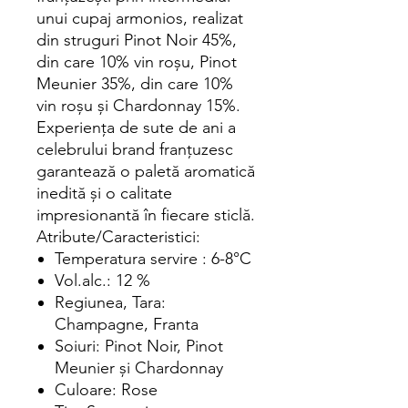
unui cupaj armonios, realizat
din struguri Pinot Noir 45%,
din care 10% vin roşu, Pinot
Meunier 35%, din care 10%
vin roşu şi Chardonnay 15%.
Experienţa de sute de ani a
celebrului brand franţuzesc
garantează o paletă aromatică
inedită şi o calitate
impresionantă în fiecare sticlă.
Atribute/Caracteristici:
Temperatura servire : 6-8°C
Vol.alc.: 12 %
Regiunea, Tara:
Champagne, Franta
Soiuri: Pinot Noir, Pinot
Meunier şi Chardonnay
Culoare: Rose