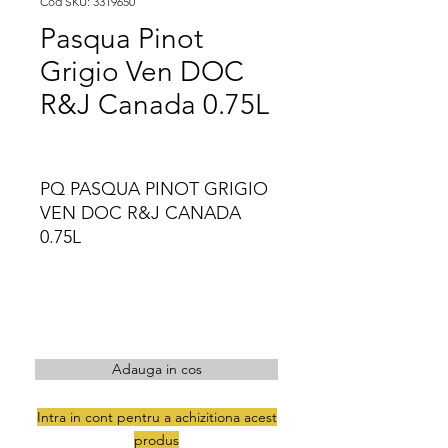
Cod SKU: 3319650
Pasqua Pinot
Grigio Ven DOC
R&J Canada 0.75L
PQ PASQUA PINOT GRIGIO 
VEN DOC R&J CANADA 
0.75L
Adauga in cos
Intra in cont pentru a achizitiona acest
produs