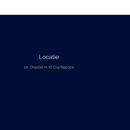
Locatie
str. Orastiei nr.10 Cluj-Napoca