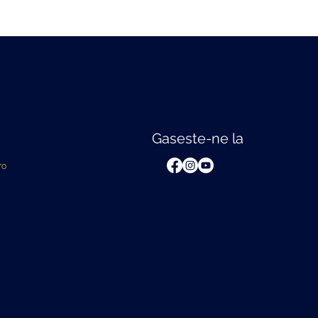
Gaseste-ne la
ro