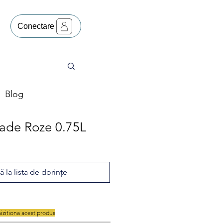
Conectare
Blog
iade Roze 0.75L
 la lista de dorințe
hizitiona acest produs