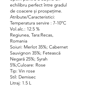
echilibru perfect între gradul
de coacere și prospețime.
Atribute/Caracteristici:
Temperatura servire : 7-10°C
Vol.alc.: 12.5 %
Regiunea, Tara:Recas,
Romania
Soiuri: Merlot 35%; Cabernet
Sauvignon 35%; Fetească
Negară 25%; Syrah
5%;Culoare: Rose
Tip: Vin rose
Stil: Demisec
Litraj: 1.5 L