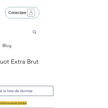
Conectare
Blog
uot Extra Brut
 la lista de dorințe
hizitiona acest produs