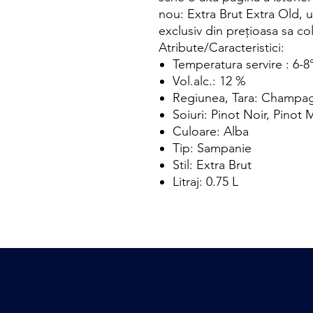
nou: Extra Brut Extra Old,
exclusiv din prețioasa sa co
Atribute/Caracteristici:
Temperatura servire : 6-8
Vol.alc.: 12 %
Regiunea, Tara: Champag
Soiuri: Pinot Noir,
Pinot 
Culoare: Alba
Tip: Sampanie
Stil: Extra Brut
Litraj: 0.75 L