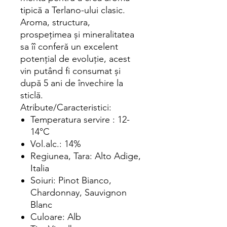
tipică a Terlano-ului clasic.
Aroma, structura,
prospeţimea şi mineralitatea
sa îî conferă un excelent
potenţial de evoluţie, acest
vin putând fi consumat şi
după 5 ani de învechire la
sticlă.
Atribute/Caracteristici:
Temperatura servire : 12-
14°C
Vol.alc.: 14%
Regiunea, Tara: Alto Adige,
Italia
Soiuri: Pinot Bianco,
Chardonnay, Sauvignon
Blanc
Culoare: Alb