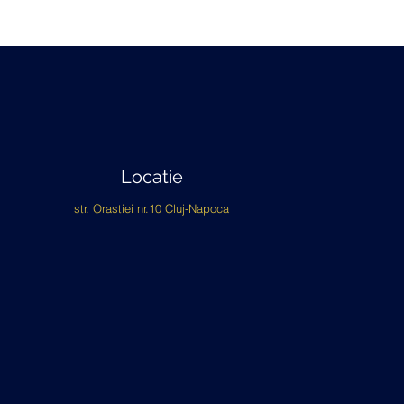
Locatie
str. Orastiei nr.10 Cluj-Napoca