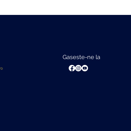
Gaseste-ne la
ro