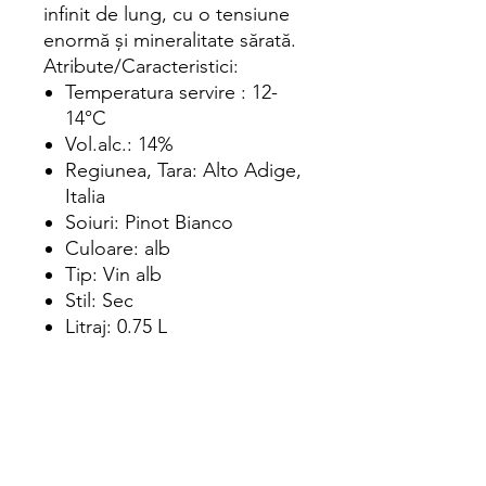
infinit de lung, cu o tensiune
enormă și mineralitate sărată.
Atribute/Caracteristici:
Temperatura servire : 12-
14°C
Vol.alc.: 14%
Regiunea, Tara: Alto Adige,
Italia
Soiuri: Pinot Bianco
Culoare: alb
Tip: Vin alb
Stil: Sec
Litraj: 0.75 L
Adauga in cos