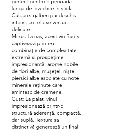
perfect pentru o perioadă
lungă de învechire în sticlă
Culoare: galben pai deschis
intens, cu reflexe verzui
delicate
Miros: La nas, acest vin Rarity
captivează printr-o
combinație de complexitate
extremă și prospețime
impresionantă: arome nobile
de flori albe, mușețel, niște
piersici albe asociate cu note
minerale reținute care
amintesc de cremene.
Gust: La palat, vinul
impresionează printr-o
structură aderență, compactă,
dar suplă. Textura sa
distinctivă generează un final