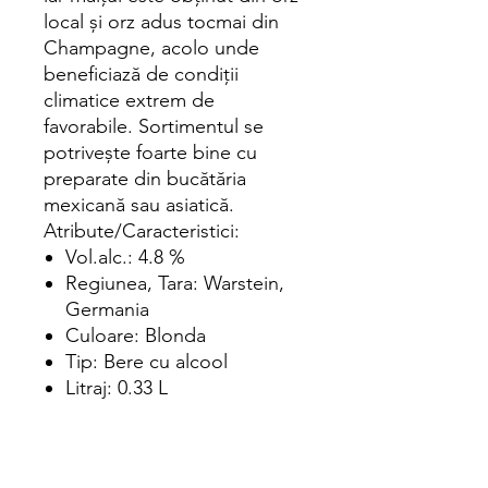
local şi orz adus tocmai din
Champagne, acolo unde
beneficiază de condiţii
climatice extrem de
favorabile. Sortimentul se
potriveşte foarte bine cu
preparate din bucătăria
mexicană sau asiatică.
Atribute/Caracteristici:
Vol.alc.: 4.8 %
Regiunea, Tara: Warstein,
Germania
Culoare: Blonda
Tip: Bere cu alcool
Litraj: 0.33 L