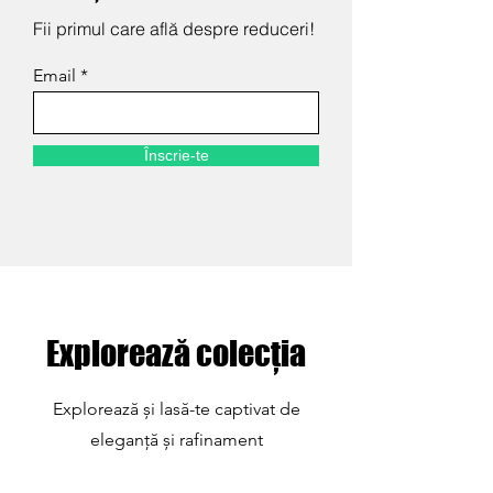
Fii primul care află despre reduceri!
Email
Înscrie-te
Explorează colecția
Explorează și lasă-te captivat de
eleganță și rafinament