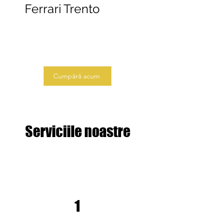
Ferrari Trento
Cumpără acum
Serviciile noastre
1