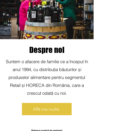
Despre noi
Suntem o afacere de familie ce a început în
anul 1994, cu distribuția băuturilor și
produselor alimentare pentru segmentul
Retail și HORECA din România, care a
crescut odată cu noi.
Află mai multe
Rețeaua noastră de parteneri