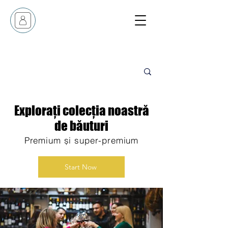
Explorați colecția noastră
de băuturi
Premium și super-premium
Start Now