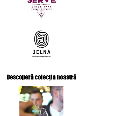
Descoperă colecția noastră