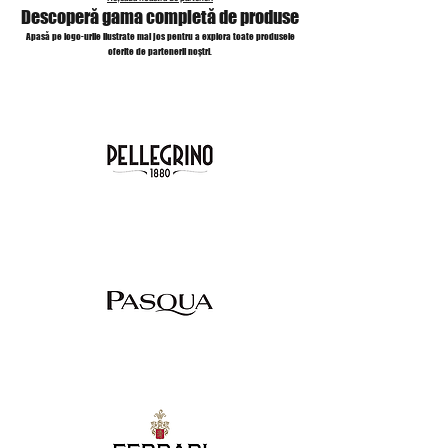
Descoperă gama completă de produse
Apasă pe logo-urile ilustrate mai jos pentru a explora toate produsele
oferite de partenerii noștri.