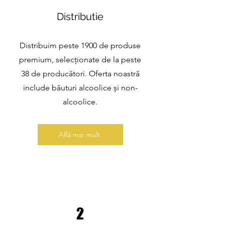
Distributie
Distribuim peste 1900 de produse
premium, selecționate de la peste
38 de producători. Oferta noastră
include băuturi alcoolice și non-
alcoolice.
Află mai mult
2