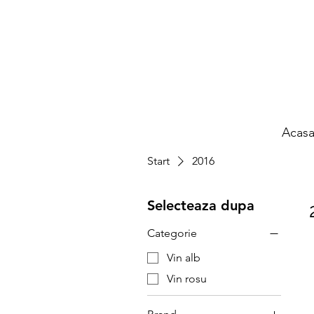
Acas
Start
2016
Selecteaza dupa
Categorie
Vin alb
Vin rosu