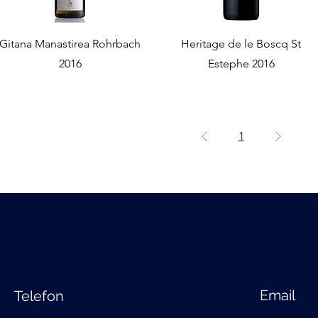
Gitana Manastirea Rohrbach
Heritage de le Boscq St
2016
Estephe 2016
1
Email
Telefon