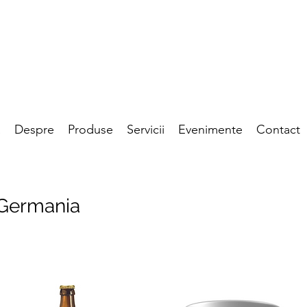
a
Despre
Produse
Servicii
Evenimente
Contact
Germania