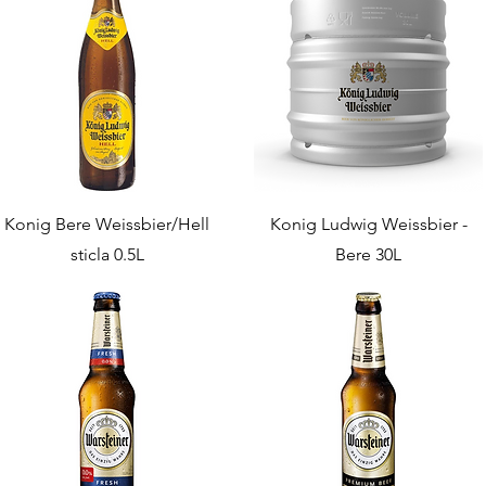
Konig Bere Weissbier/Hell
Konig Ludwig Weissbier -
sticla 0.5L
Bere 30L