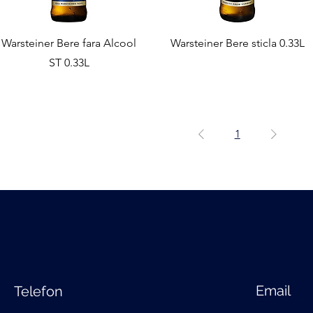
Warsteiner Bere fara Alcool
Warsteiner Bere sticla 0.33L
ST 0.33L
1
Email
Telefon