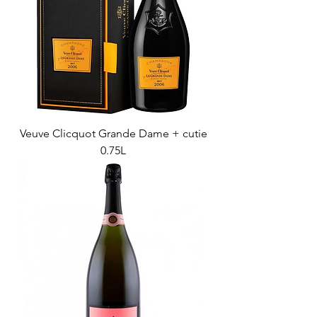
Veuve Clicquot Grande Dame + cutie
0.75L