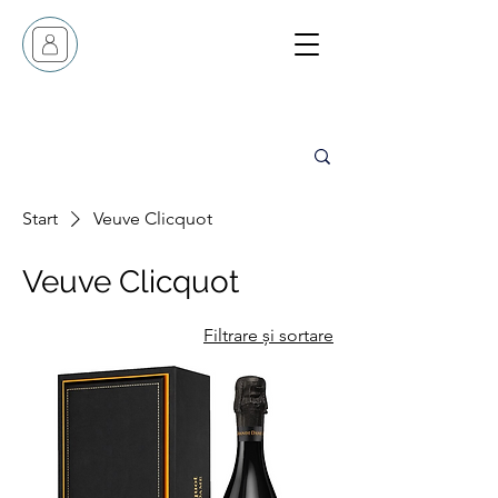
Start
Veuve Clicquot
Veuve Clicquot
Filtrare și sortare