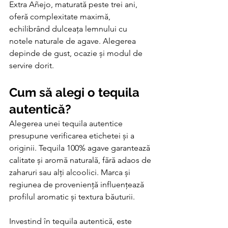
Extra Añejo, maturată peste trei ani, 
oferă complexitate maximă, 
echilibrând dulceața lemnului cu 
notele naturale de agave. Alegerea 
depinde de gust, ocazie și modul de 
servire dorit.
Cum să alegi o tequila 
autentică?
Alegerea unei tequila autentice 
presupune verificarea etichetei și a 
originii. Tequila 100% agave garantează 
calitate și aromă naturală, fără adaos de 
zaharuri sau alți alcoolici. Marca și 
regiunea de proveniență influențează 
profilul aromatic și textura băuturii.
Investind în tequila autentică, este 