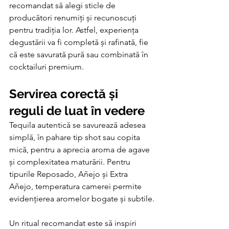
recomandat să alegi sticle de 
producători renumiți și recunoscuți 
pentru tradiția lor. Astfel, experiența 
degustării va fi completă și rafinată, fie 
că este savurată pură sau combinată în 
cocktailuri premium.
Servirea corectă și 
reguli de luat în vedere
Tequila autentică se savurează adesea 
simplă, în pahare tip shot sau copita 
mică, pentru a aprecia aroma de agave 
și complexitatea maturării. Pentru 
tipurile Reposado, Añejo și Extra 
Añejo, temperatura camerei permite 
evidențierea aromelor bogate și subtile.
Un ritual recomandat este să inspiri 