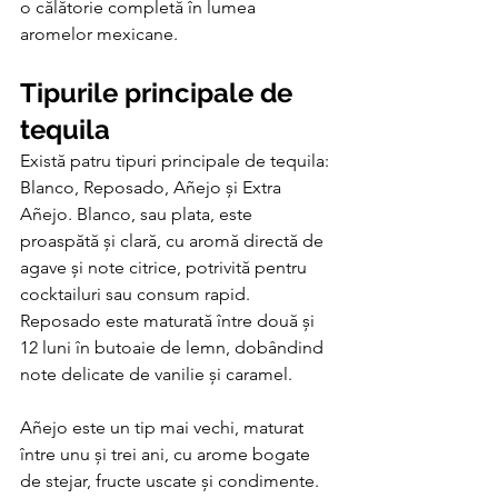
o călătorie completă în lumea 
aromelor mexicane.
Tipurile principale de 
tequila
Există patru tipuri principale de tequila: 
Blanco, Reposado, Añejo și Extra 
Añejo. Blanco, sau plata, este 
proaspătă și clară, cu aromă directă de 
agave și note citrice, potrivită pentru 
cocktailuri sau consum rapid. 
Reposado este maturată între două și 
12 luni în butoaie de lemn, dobândind 
note delicate de vanilie și caramel.
Añejo este un tip mai vechi, maturat 
între unu și trei ani, cu arome bogate 
de stejar, fructe uscate și condimente. 