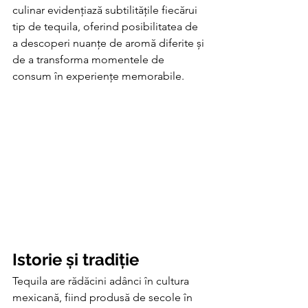
culinar evidențiază subtilitățile fiecărui 
tip de tequila, oferind posibilitatea de 
a descoperi nuanțe de aromă diferite și 
de a transforma momentele de 
consum în experiențe memorabile.
Istorie și tradiție
Tequila are rădăcini adânci în cultura 
mexicană, fiind produsă de secole în 