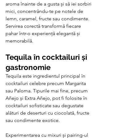
aroma înainte de a gusta și să iei sorbiri 
mici, concentrându-te pe notele de 
lemn, caramel, fructe sau condimente. 
Servirea corectă transformă fiecare 
pahar într-o experiență elegantă și 
memorabilă.
Tequila în cocktailuri și 
gastronomie
Tequila este ingredientul principal în 
cocktailuri celebre precum Margarita 
sau Paloma. Tipurile mai fine, precum 
Añejo și Extra Añejo, pot fi folosite în 
cocktailuri sofisticate sau degustate 
alături de deserturi cu ciocolată, fructe 
sau condimente exotice.
Experimentarea cu mixuri și pairing-ul 