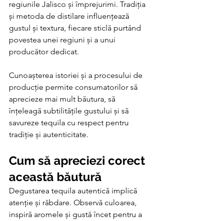
regiunile Jalisco și împrejurimi. Tradiția 
și metoda de distilare influențează 
gustul și textura, fiecare sticlă purtând 
povestea unei regiuni și a unui 
producător dedicat.
Cunoașterea istoriei și a procesului de 
producție permite consumatorilor să 
aprecieze mai mult băutura, să 
înțeleagă subtilitățile gustului și să 
savureze tequila cu respect pentru 
tradiție și autenticitate.
Cum să apreciezi corect 
această băutură
Degustarea tequila autentică implică 
atenție și răbdare. Observă culoarea, 
inspiră aromele și gustă încet pentru a 