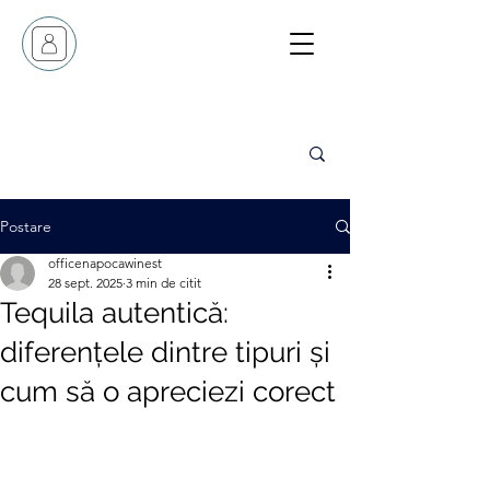
Postare
officenapocawinest
28 sept. 2025
3 min de citit
Tequila autentică:
diferențele dintre tipuri și
cum să o apreciezi corect