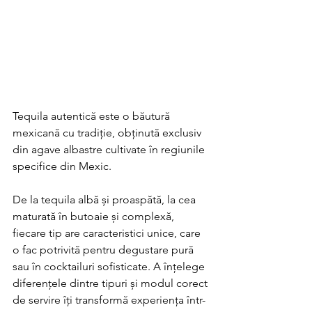
Tequila autentică este o băutură 
mexicană cu tradiție, obținută exclusiv 
din agave albastre cultivate în regiunile 
specifice din Mexic. 
De la tequila albă și proaspătă, la cea 
maturată în butoaie și complexă, 
fiecare tip are caracteristici unice, care 
o fac potrivită pentru degustare pură 
sau în cocktailuri sofisticate. A înțelege 
diferențele dintre tipuri și modul corect 
de servire îți transformă experiența într-