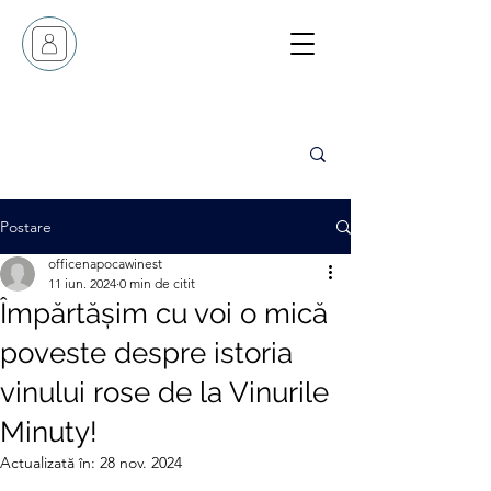
Postare
officenapocawinest
11 iun. 2024
0 min de citit
Împărtășim cu voi o mică
poveste despre istoria
vinului rose de la Vinurile
Minuty!
Actualizată în:
28 nov. 2024