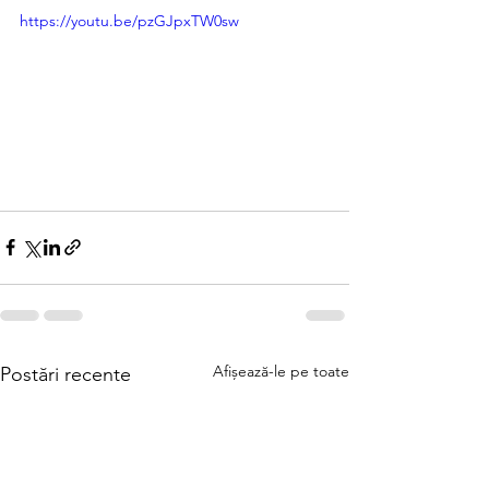
https://youtu.be/pzGJpxTW0sw
Afișează-le pe toate
Postări recente