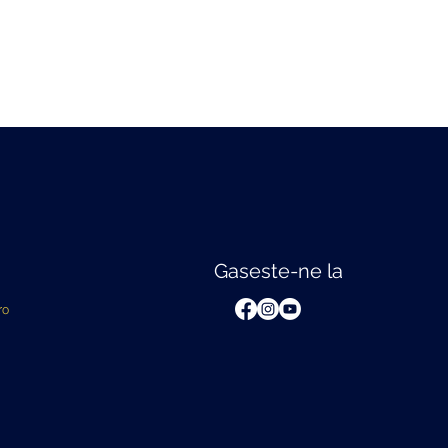
Gaseste-ne la
ro