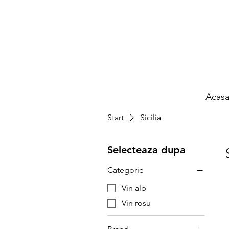
Acas
Start
Sicilia
Selecteaza dupa
Categorie
Vin alb
Vin rosu