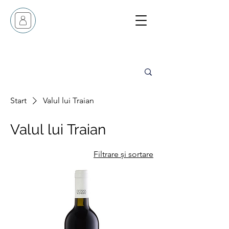
Start
Valul lui Traian
Valul lui Traian
Filtrare și sortare