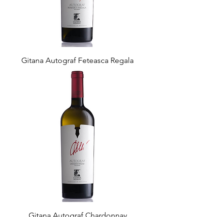
Gitana Autograf Feteasca Regala
Gitana Autograf Chardonnay