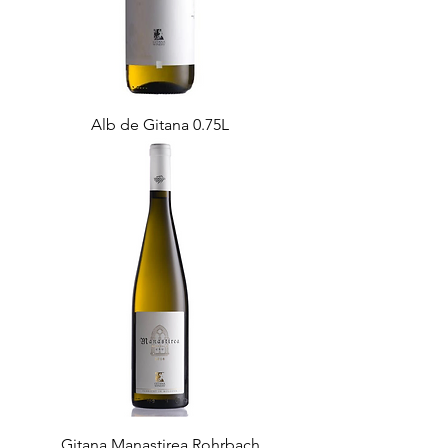
Alb de Gitana 0.75L
Gitana Manastirea Rohrbach